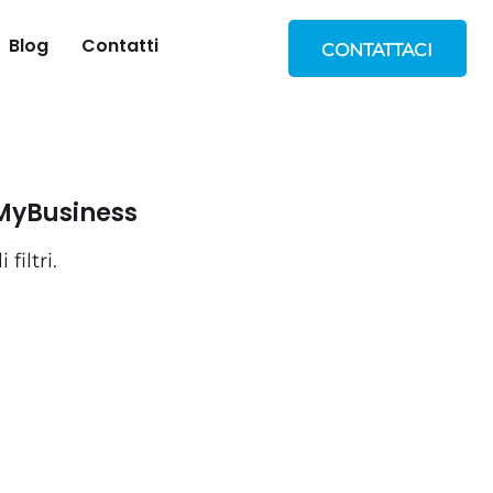
Blog
Contatti
CONTATTACI
 MyBusiness
filtri.