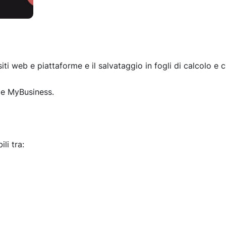
siti web e piattaforme e il salvataggio in fogli di calcolo e c
gle MyBusiness.
li tra: