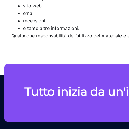
sito web
email
recensioni
e tante altre informazioni.
Qualunque responsabilità dell’utilizzo del materiale e a
Tutto inizia da un'i