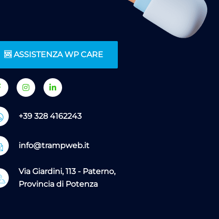
🆘 ASSISTENZA WP CARE
+39 328 4162243
info@trampweb.it
Via Giardini, 113 - Paterno,
Provincia di Potenza