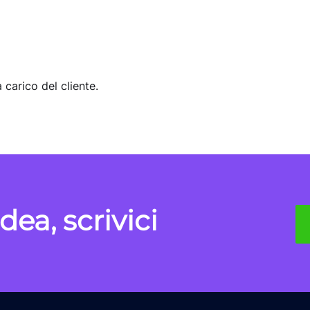
 carico del cliente.
dea, scrivici