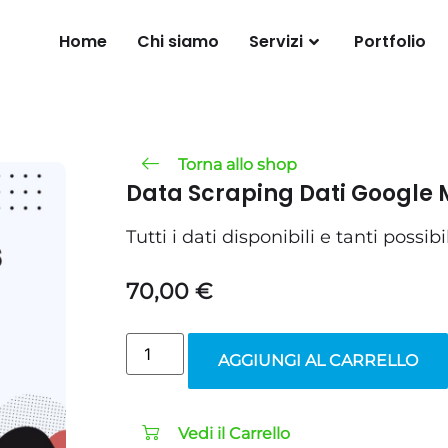
Home
Chi siamo
Servizi
Portfolio
Torna allo shop
Data Scraping Dati Google
Tutti i dati disponibili e tanti possibili 
70,00
€
AGGIUNGI AL CARRELLO
Vedi il Carrello