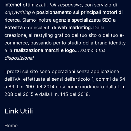
internet
ottimizzati,
full-responsive
, con servizio di
copywriting
e
posizionamento
sui principali motori di
ricerca
. Siamo inoltre
agenzia specializzata SEO a
Potenza
e consulenti di
web marketing
.
Dalla
creazione, al restyling grafico del tuo sito o del tuo e-
commerce, passando per lo studio della brand identity
e la
realizzazione marchi e logo
…
siamo a tua
disposizione!
I prezzi sul sito sono operazioni senza applicazione
dell’IVA, effettuate ai sensi dell’articolo 1, commi da 54
a 89, l. n. 190 del 2014 così come modificato dalla l. n.
208 del 2015 e dalla l. n. 145 del 2018.
Link Utili
Home