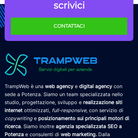
scrivici
CONTATTACI
TrampWeb è una
web agency
e
digital agency
con
sede a Potenza. Siamo un team specializzata nello
studio, progettazione, sviluppo e
realizzazione siti
internet
ottimizzati,
full-responsive
, con servizio di
copywriting
e
posizionamento
sui principali motori di
ricerca
. Siamo inoltre
agenzia specializzata SEO a
Potenza
e consulenti di
web marketing
.
Dalla