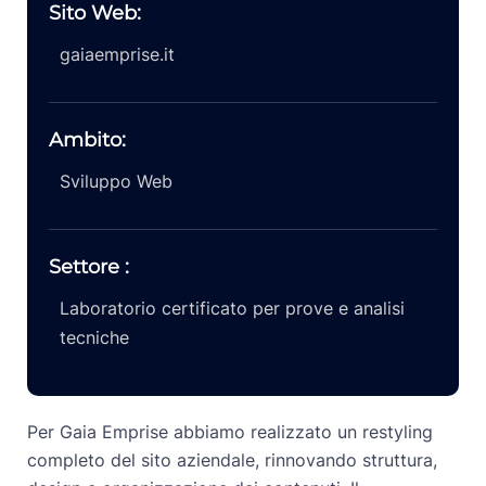
Sito Web:
gaiaemprise.it
Ambito:
Sviluppo Web
Settore :
Laboratorio certificato per prove e analisi
tecniche
Per Gaia Emprise abbiamo realizzato un restyling
completo del sito aziendale, rinnovando struttura,