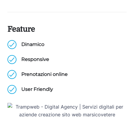
Feature
Dinamico
Responsive
Prenotazioni online
User Friendly