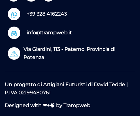
+39 328 4162243
info@trampweb.it
Via Giardini, 113 - Paterno, Provincia di
Potenza
Un progetto di
Artigiani Futuristi di David Tedde
|
P.IVA 02199480761
Designed with ❤+🧠 by Trampweb