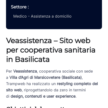
Settore :
Medico - Assistenza a domicilio
Veassistenza – Sito web
per cooperativa sanitaria
in Basilicata
Per
Veassistenza
, cooperativa sociale con sede
a
Villa d’Agri di Marsicovetere (Basilicata)
,
Trampweb ha realizzato un
restyling completo del
sito web
, riprogettandolo da zero in termini
di
design, contenuti e user experience
.