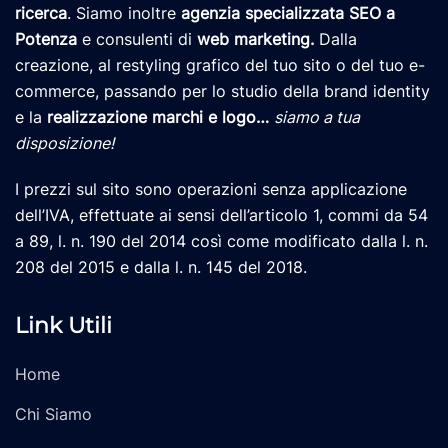
ricerca
. Siamo inoltre
agenzia specializzata SEO a
Potenza
e consulenti di
web marketing
.
Dalla
creazione, al restyling grafico del tuo sito o del tuo e-
commerce, passando per lo studio della brand identity
e la
realizzazione marchi e logo
…
siamo a tua
disposizione!
I prezzi sul sito sono operazioni senza applicazione
dell’IVA, effettuate ai sensi dell’articolo 1, commi da 54
a 89, l. n. 190 del 2014 così come modificato dalla l. n.
208 del 2015 e dalla l. n. 145 del 2018.
Link Utili
Home
Chi Siamo