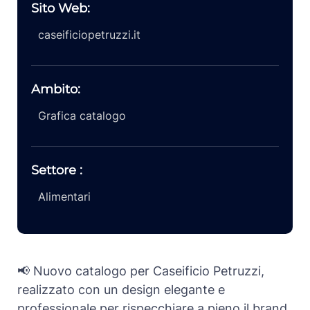
Sito Web:
caseificiopetruzzi.it
Ambito:
Grafica catalogo
Settore :
Alimentari
📢 Nuovo catalogo per Caseificio Petruzzi,
realizzato con un design elegante e
professionale per rispecchiare a pieno il brand.