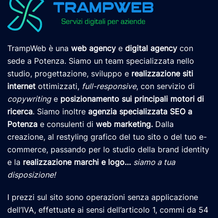
TrampWeb è una
web agency
e
digital agency
con
sede a Potenza. Siamo un team specializzata nello
studio, progettazione, sviluppo e
realizzazione siti
internet
ottimizzati,
full-responsive
, con servizio di
copywriting
e
posizionamento
sui principali motori di
ricerca
. Siamo inoltre
agenzia specializzata SEO a
Potenza
e consulenti di
web marketing
.
Dalla
creazione, al restyling grafico del tuo sito o del tuo e-
commerce, passando per lo studio della brand identity
e la
realizzazione marchi e logo
…
siamo a tua
disposizione!
I prezzi sul sito sono operazioni senza applicazione
dell’IVA, effettuate ai sensi dell’articolo 1, commi da 54