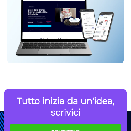
Tutto inizia da un'idea,
scrivici