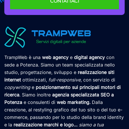
CONTATTACI
TrampWeb è una
web agency
e
digital agency
con
sede a Potenza. Siamo un team specializzata nello
studio, progettazione, sviluppo e
realizzazione siti
internet
ottimizzati,
full-responsive
, con servizio di
copywriting
e
posizionamento
sui principali motori di
ricerca
. Siamo inoltre
agenzia specializzata SEO a
Potenza
e consulenti di
web marketing
.
Dalla
creazione, al restyling grafico del tuo sito o del tuo e-
commerce, passando per lo studio della brand identity
e la
realizzazione marchi e logo
…
siamo a tua