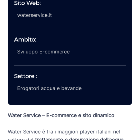
Sito Web:
waterservice.it
Ambito:
Sviluppo E-commerce
Settore :
Erogatori acqua e bevande
Water Service – E-commerce e sito dinamico
Water Service è tra i maggiori player italiani nel
settore del
trattamento e depurazione dell’acqua
,