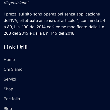
disposizione!
I prezzi sul sito sono operazioni senza applicazione
dell’IVA, effettuate ai sensi dell’articolo 1, commi da 54
a 89, l. n. 190 del 2014 così come modificato dalla l. n.
208 del 2015 e dalla l. n. 145 del 2018.
Link Utili
Home
Chi Siamo
Servizi
Shop
Portfolio
Blog