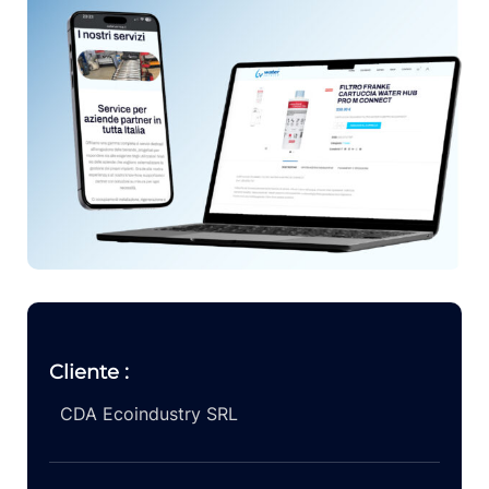
Cliente :
CDA Ecoindustry SRL