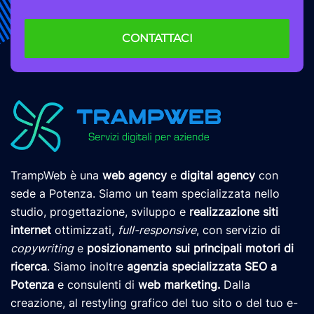
CONTATTACI
TrampWeb è una
web agency
e
digital agency
con
sede a Potenza. Siamo un team specializzata nello
studio, progettazione, sviluppo e
realizzazione siti
internet
ottimizzati,
full-responsive
, con servizio di
copywriting
e
posizionamento
sui principali motori di
ricerca
. Siamo inoltre
agenzia specializzata SEO a
Potenza
e consulenti di
web marketing
.
Dalla
creazione, al restyling grafico del tuo sito o del tuo e-