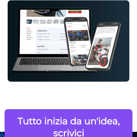
Tutto inizia da un'idea,
scrivici