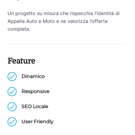
Un progetto su misura che rispecchia l’identità di
Appella Auto e Moto e ne valorizza l’offerta
completa.
Feature
Dinamico
Responsive
SEO Locale
User Friendly