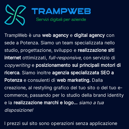
TrampWeb è una
web agency
e
digital agency
con
sede a Potenza. Siamo un team specializzata nello
studio, progettazione, sviluppo e
realizzazione siti
internet
ottimizzati,
full-responsive
, con servizio di
copywriting
e
posizionamento
sui principali motori di
ricerca
. Siamo inoltre
agenzia specializzata SEO a
Potenza
e consulenti di
web marketing
.
Dalla
creazione, al restyling grafico del tuo sito o del tuo e-
commerce, passando per lo studio della brand identity
e la
realizzazione marchi e logo
…
siamo a tua
disposizione!
I prezzi sul sito sono operazioni senza applicazione