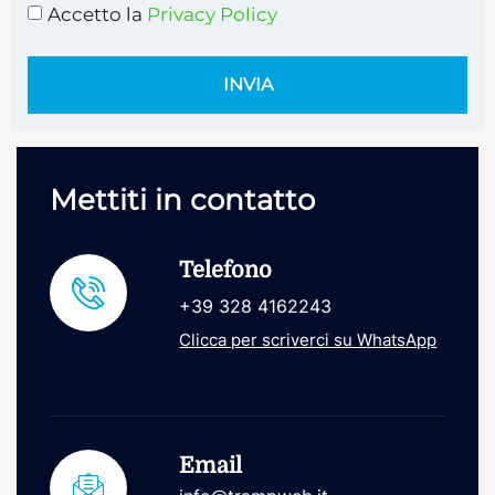
Accetto la
Privacy Policy
INVIA
Mettiti in contatto
Telefono
+39 328 4162243
Clicca per scriverci su WhatsApp
Email