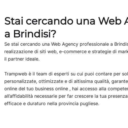
Stai cercando una Web
a Brindisi?
Se stai cercando una Web Agency professionale a Brindis
realizzazione di siti web, e-commerce e strategie di mark
il partner ideale.
Trampweb è il team di esperti su cui puoi contare per so
personalizzate, ottimizzate e di altissima qualità, garant
online del tuo business online , hai accesso alla compete
all’affidabilità necessarie per far crescere la tua presenz
efficace e duraturo nella provincia pugliese.