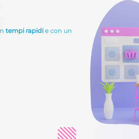
in
tempi rapidi
e con un