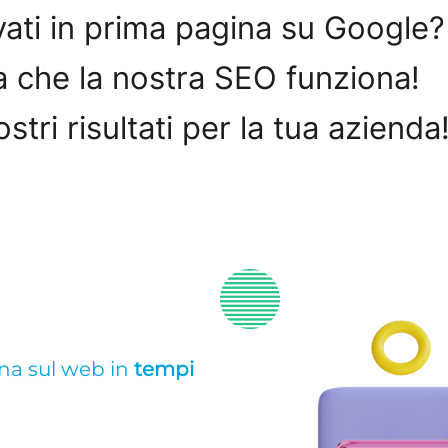
ovati in prima pagina su Google?
ca che la nostra SEO funziona!
ostri risultati per la tua azienda
ina sul web in
tempi