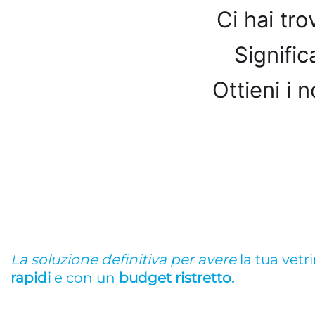
Ci hai tr
Signifi
Ottieni i n
La soluzione definitiva per avere
la tua vetr
rapidi
e con un
budget ristretto.