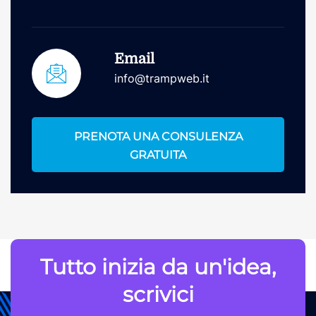
Email
info@trampweb.it
PRENOTA UNA CONSULENZA
GRATUITA
Tutto inizia da un'idea,
scrivici