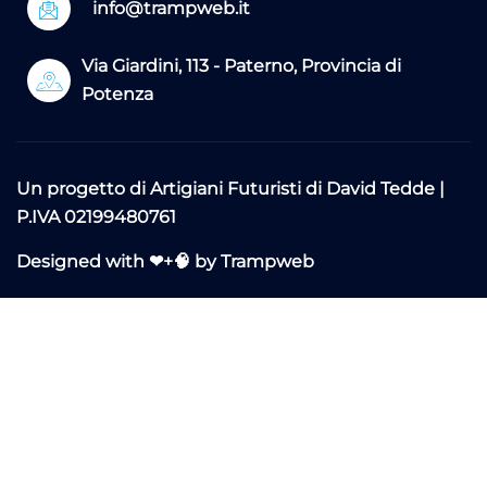
info@trampweb.it
Via Giardini, 113 - Paterno, Provincia di
Potenza
Un progetto di
Artigiani Futuristi di David Tedde
|
P.IVA 02199480761
Designed with ❤+🧠 by Trampweb